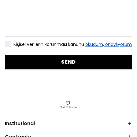
Kişisel verilerin korunması kanunu
okudum, onaylıyorum
SEND
Institutional
Contracts