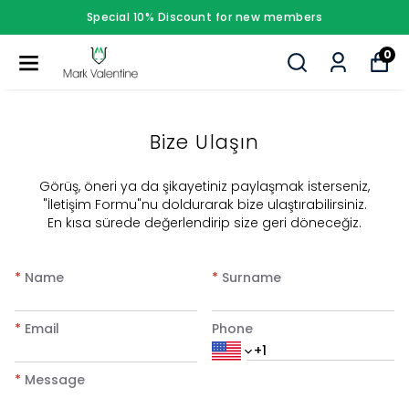
Special 10% Discount for new members
0
Bize Ulaşın
​Görüş, öneri ya da şikayetiniz paylaşmak isterseniz,
"İletişim Formu"nu doldurarak bize ulaştırabilirsiniz.
En kısa sürede değerlendirip size geri döneceğiz.
*
Name
*
Surname
*
Email
Phone
*
Message