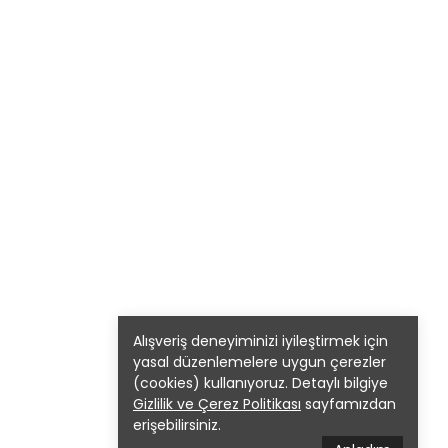
Alışveriş deneyiminizi iyileştirmek için
yasal düzenlemelere uygun çerezler
(cookies) kullanıyoruz. Detaylı bilgiye
Gizlilik ve Çerez Politikası
sayfamızdan
erişebilirsiniz.