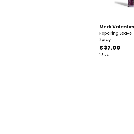
Mark Valentie
Repairing Leave-
Spray
$ 37.00
1 Size