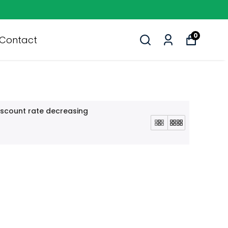
0
Contact
iscount rate decreasing